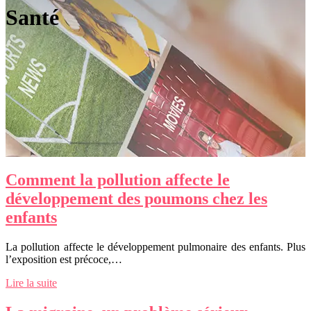
Santé
Comment la pollution affecte le
développement des poumons chez les
enfants
La pollution affecte le développement pulmonaire des enfants. Plus
l’exposition est précoce,…
Lire la suite