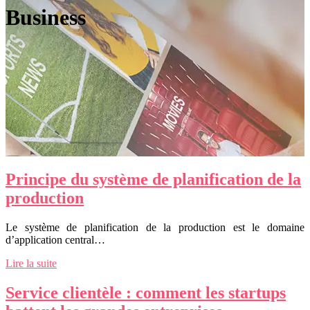
Business
Principe du système de planification de la
production
Le système de planification de la production est le domaine
d’application central…
Lire la suite
Service clientèle : comment les startups