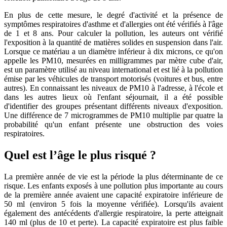
En plus de cette mesure, le degré d'activité et la présence de
symptômes respiratoires d'asthme et d'allergies ont été vérifiés à l'âge
de 1 et 8 ans. Pour calculer la pollution, les auteurs ont vérifié
l'exposition à la quantité de matières solides en suspension dans l'air.
Lorsque ce matériau a un diamètre inférieur à dix microns, ce qu'on
appelle les PM10, mesurées en milligrammes par mètre cube d'air,
est un paramètre utilisé au niveau international et est lié à la pollution
émise par les véhicules de transport motorisés (voitures et bus, entre
autres). En connaissant les niveaux de PM10 à l'adresse, à l'école et
dans les autres lieux où l'enfant séjournait, il a été possible
d'identifier des groupes présentant différents niveaux d'exposition.
Une différence de 7 microgrammes de PM10 multiplie par quatre la
probabilité qu'un enfant présente une obstruction des voies
respiratoires.
Quel est l’âge le plus risqué ?
La première année de vie est la période la plus déterminante de ce
risque. Les enfants exposés à une pollution plus importante au cours
de la première année avaient une capacité expiratoire inférieure de
50 ml (environ 5 fois la moyenne vérifiée). Lorsqu'ils avaient
également des antécédents d'allergie respiratoire, la perte atteignait
140 ml (plus de 10 et perte). La capacité expiratoire est plus faible