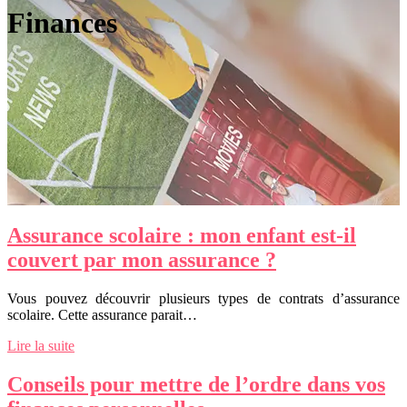
Finances
Assurance scolaire : mon enfant est-il
couvert par mon assurance ?
Vous pouvez découvrir plusieurs types de contrats d’assurance
scolaire. Cette assurance parait…
Lire la suite
Conseils pour mettre de l’ordre dans vos