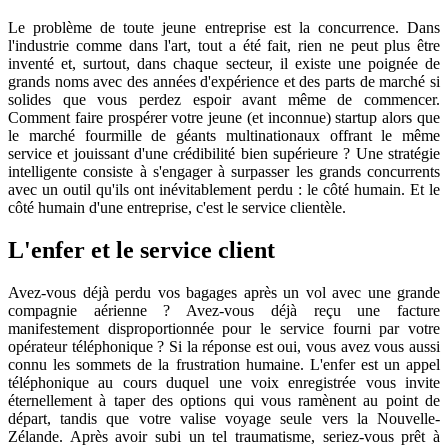
Le problème de toute jeune entreprise est la concurrence. Dans
l'industrie comme dans l'art, tout a été fait, rien ne peut plus être
inventé et, surtout, dans chaque secteur, il existe une poignée de
grands noms avec des années d'expérience et des parts de marché si
solides que vous perdez espoir avant même de commencer.
Comment faire prospérer votre jeune (et inconnue) startup alors que
le marché fourmille de géants multinationaux offrant le même
service et jouissant d'une crédibilité bien supérieure ? Une stratégie
intelligente consiste à s'engager à surpasser les grands concurrents
avec un outil qu'ils ont inévitablement perdu : le côté humain. Et le
côté humain d'une entreprise, c'est le service clientèle.
L'enfer et le service client
Avez-vous déjà perdu vos bagages après un vol avec une grande
compagnie aérienne ? Avez-vous déjà reçu une facture
manifestement disproportionnée pour le service fourni par votre
opérateur téléphonique ? Si la réponse est oui, vous avez vous aussi
connu les sommets de la frustration humaine. L'enfer est un appel
téléphonique au cours duquel une voix enregistrée vous invite
éternellement à taper des options qui vous ramènent au point de
départ, tandis que votre valise voyage seule vers la Nouvelle-
Zélande. Après avoir subi un tel traumatisme, seriez-vous prêt à