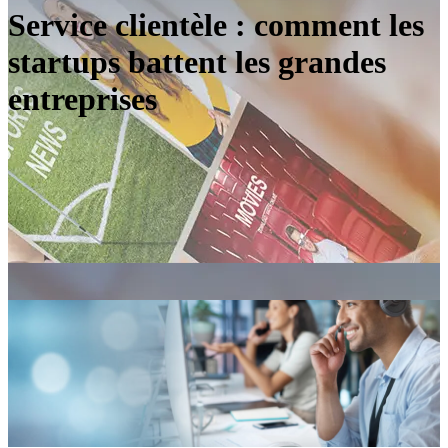
Service clientèle : comment les
startups battent les grandes
entreprises