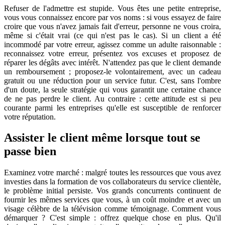
Refuser de l'admettre est stupide. Vous êtes une petite entreprise,
vous vous connaissez encore par vos noms : si vous essayez de faire
croire que vous n'avez jamais fait d'erreur, personne ne vous croira,
même si c'était vrai (ce qui n'est pas le cas). Si un client a été
incommodé par votre erreur, agissez comme un adulte raisonnable :
reconnaissez votre erreur, présentez vos excuses et proposez de
réparer les dégâts avec intérêt. N'attendez pas que le client demande
un remboursement ; proposez-le volontairement, avec un cadeau
gratuit ou une réduction pour un service futur. C'est, sans l'ombre
d'un doute, la seule stratégie qui vous garantit une certaine chance
de ne pas perdre le client. Au contraire : cette attitude est si peu
courante parmi les entreprises qu'elle est susceptible de renforcer
votre réputation.
Assister le client même lorsque tout se
passe bien
Examinez votre marché : malgré toutes les ressources que vous avez
investies dans la formation de vos collaborateurs du service clientèle,
le problème initial persiste. Vos grands concurrents continuent de
fournir les mêmes services que vous, à un coût moindre et avec un
visage célèbre de la télévision comme témoignage. Comment vous
démarquer ? C'est simple : offrez quelque chose en plus. Qu'il