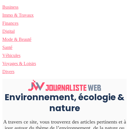
Business
Immo & Travaux
Finances
Digital
Mode & Beauté
Santé
Véhicules
Voyages & Loisirs
Divers
Environnement, écologie &
nature
A travers ce site, vous trouverez des articles pertinents et à
jour autour du thème de l’environnement, de la nature ou