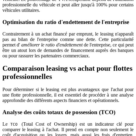
professionnelle du véhicule et peut aller jusqu'à 100% pour certains
véhicules utilitaires.
Optimisation du ratio d'endettement de l'entreprise
Contrairement à un achat financé par emprunt, le leasing n'apparaît
pas au bilan de l'entreprise comme une dette. Cette particularité
permet d'
améliorer le ratio d'endettement
de l'entreprise, ce qui peut
être un atout lors de demandes de financement auprès des banques
ou pour rassurer les partenaires commerciaux.
Comparaison leasing vs achat pour flottes
professionnelles
Pour déterminer si le leasing est plus avantageux que l'achat pour
une flotte professionnelle, il est essentiel de procéder à une analyse
approfondie des différents aspects financiers et opérationnels.
Analyse des coûts totaux de possession (TCO)
Le
(Total Cost of Ownership) est un indicateur clé pour
TCO
comparer le leasing à l'achat. Il prend en compte non seulement le
coût d'acquisition ou les loyers, mais aussi les frais d'entretien,