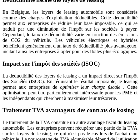
En Belgique, les loyers de leasing automobile sont considérés
comme des charges d'exploitation déductibles. Cette déductibilité
permet aux entreprises de réduire leur base imposable, ce qui se
traduit par une diminution de l'impôt sur les sociétés à payer.
Cependant, le taux de déductibilité varie en fonction des émissions
de CO2 du véhicule. Les véhicules électriques et hybrides
bénéficient généralement d'un taux de déductibilité plus avantageux,
incitant ainsi les entreprises à opter pour des flottes plus écologiques.
Impact sur l'impôt des sociétés (ISOC)
La déductibilité des loyers de leasing a un impact direct sur l'Impôt
des Sociétés (ISOC). En réduisant le résultat imposable, le leasing
permet aux entreprises de
optimiser leur charge fiscale
. Cette
optimisation peut être particulièrement intéressante pour les PME et
les indépendants qui cherchent à maximiser leur trésorerie.
Traitement TVA avantageux des contrats de leasing
Le traitement de la TVA constitue un autre avantage fiscal du leasing
automobile. Les entreprises peuvent récupérer une partie de la TVA
sur les loyers de leasing, ce qui n'est pas le cas lors de l'achat d'un
véhicule. Le pourcentage de TVA récupérable dépend de l'utilisation