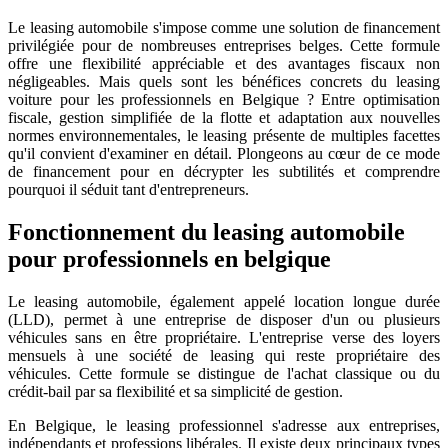
Le leasing automobile s'impose comme une solution de financement
privilégiée pour de nombreuses entreprises belges. Cette formule
offre une flexibilité appréciable et des avantages fiscaux non
négligeables. Mais quels sont les bénéfices concrets du leasing
voiture pour les professionnels en Belgique ? Entre optimisation
fiscale, gestion simplifiée de la flotte et adaptation aux nouvelles
normes environnementales, le leasing présente de multiples facettes
qu'il convient d'examiner en détail. Plongeons au cœur de ce mode
de financement pour en décrypter les subtilités et comprendre
pourquoi il séduit tant d'entrepreneurs.
Fonctionnement du leasing automobile
pour professionnels en belgique
Le leasing automobile, également appelé location longue durée
(LLD), permet à une entreprise de disposer d'un ou plusieurs
véhicules sans en être propriétaire. L'entreprise verse des loyers
mensuels à une société de leasing qui reste propriétaire des
véhicules. Cette formule se distingue de l'achat classique ou du
crédit-bail par sa flexibilité et sa simplicité de gestion.
En Belgique, le leasing professionnel s'adresse aux entreprises,
indépendants et professions libérales. Il existe deux principaux types