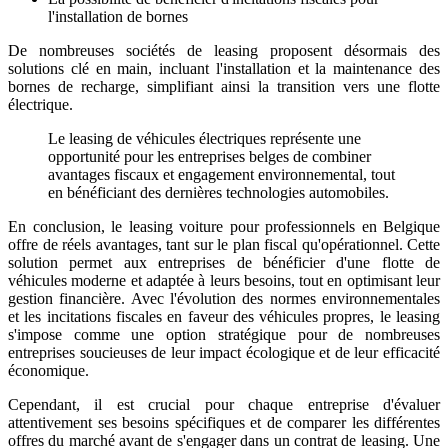
l'installation de bornes
De nombreuses sociétés de leasing proposent désormais des
solutions clé en main, incluant l'installation et la maintenance des
bornes de recharge, simplifiant ainsi la transition vers une flotte
électrique.
Le leasing de véhicules électriques représente une
opportunité pour les entreprises belges de combiner
avantages fiscaux et engagement environnemental, tout
en bénéficiant des dernières technologies automobiles.
En conclusion, le leasing voiture pour professionnels en Belgique
offre de réels avantages, tant sur le plan fiscal qu'opérationnel. Cette
solution permet aux entreprises de bénéficier d'une flotte de
véhicules moderne et adaptée à leurs besoins, tout en optimisant leur
gestion financière. Avec l'évolution des normes environnementales
et les incitations fiscales en faveur des véhicules propres, le leasing
s'impose comme une option stratégique pour de nombreuses
entreprises soucieuses de leur impact écologique et de leur efficacité
économique.
Cependant, il est crucial pour chaque entreprise d'évaluer
attentivement ses besoins spécifiques et de comparer les différentes
offres du marché avant de s'engager dans un contrat de leasing. Une