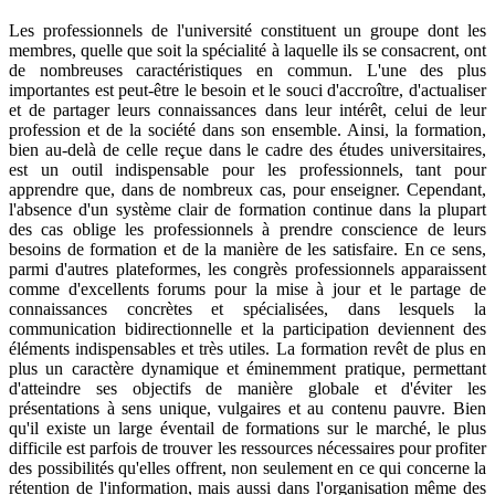
Les professionnels de l'université constituent un groupe dont les
membres, quelle que soit la spécialité à laquelle ils se consacrent, ont
de nombreuses caractéristiques en commun. L'une des plus
importantes est peut-être le besoin et le souci d'accroître, d'actualiser
et de partager leurs connaissances dans leur intérêt, celui de leur
profession et de la société dans son ensemble. Ainsi, la formation,
bien au-delà de celle reçue dans le cadre des études universitaires,
est un outil indispensable pour les professionnels, tant pour
apprendre que, dans de nombreux cas, pour enseigner. Cependant,
l'absence d'un système clair de formation continue dans la plupart
des cas oblige les professionnels à prendre conscience de leurs
besoins de formation et de la manière de les satisfaire. En ce sens,
parmi d'autres plateformes, les congrès professionnels apparaissent
comme d'excellents forums pour la mise à jour et le partage de
connaissances concrètes et spécialisées, dans lesquels la
communication bidirectionnelle et la participation deviennent des
éléments indispensables et très utiles. La formation revêt de plus en
plus un caractère dynamique et éminemment pratique, permettant
d'atteindre ses objectifs de manière globale et d'éviter les
présentations à sens unique, vulgaires et au contenu pauvre. Bien
qu'il existe un large éventail de formations sur le marché, le plus
difficile est parfois de trouver les ressources nécessaires pour profiter
des possibilités qu'elles offrent, non seulement en ce qui concerne la
rétention de l'information, mais aussi dans l'organisation même des