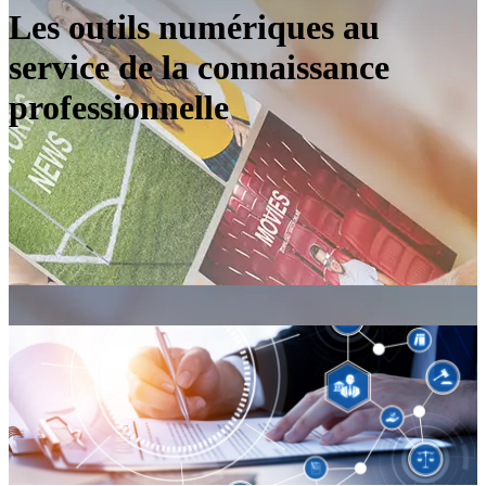
Les outils numériques au
service de la connaissance
professionnelle