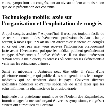
cours, symposiums ou congrès, tant au niveau de leur administration
que de la présentation des contenus.
Technologie mobile: axée sur
l'organisation et l'exploitation de congrès
A quel congrès assister ? Aujourd'hui, il n'est pas toujours facile de
se tenir au courant des événements professionnels dans chaque
secteur, à moins qu'il n'y ait un lien direct avec le thème du congrès
et, ce qui n'est pas rare, vous recevez l'information pratiquement
juste avant l'événement, puisque les médias publient généralement
ce type d'événements à brève échéance. Il est donc intéressant
d'avoir sous la main quelques adresses où consulter les événements à
venir sur les principaux thèmes :
Santé et médecine : Justnews peut être utile. Il s'agit d'une
plateforme numérique qui publie dans son agenda tous les congrès
médicaux qui se tiendront dans le pays. Couvrant diverses
spécialités médicales et d'autres spécialités de santé telles que les
soins infirmiers, la pharmacie ou la physiothérapie.
Ingénierie : la plateforme numérique de l'Ordem dos Engenheiros,
fournit un agenda mensuel organisé avec les symposiums, congrès et
ateliers qui auront lieu au Portugal.