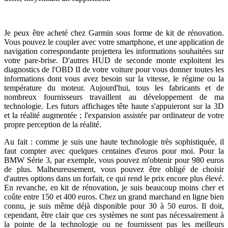
Je peux être acheté chez Garmin sous forme de kit de rénovation.
Vous pouvez le coupler avec votre smartphone, et une application de
navigation correspondante projettera les informations souhaitées sur
votre pare-brise. D'autres HUD de seconde monte exploitent les
diagnostics de l'OBD II de votre voiture pour vous donner toutes les
informations dont vous avez besoin sur la vitesse, le régime ou la
température du moteur. Aujourd'hui, tous les fabricants et de
nombreux fournisseurs travaillent au développement de ma
technologie. Les futurs affichages tête haute s'appuieront sur la 3D
et la réalité augmentée ; l'expansion assistée par ordinateur de votre
propre perception de la réalité.
Au fait : comme je suis une haute technologie très sophistiquée, il
faut compter avec quelques centaines d'euros pour moi. Pour la
BMW Série 3, par exemple, vous pouvez m'obtenir pour 980 euros
de plus. Malheureusement, vous pouvez être obligé de choisir
d'autres options dans un forfait, ce qui rend le prix encore plus élevé.
En revanche, en kit de rénovation, je suis beaucoup moins cher et
coûte entre 150 et 400 euros. Chez un grand marchand en ligne bien
connu, je suis même déjà disponible pour 30 à 50 euros. Il doit,
cependant, être clair que ces systèmes ne sont pas nécessairement à
la pointe de la technologie ou ne fournissent pas les meilleurs