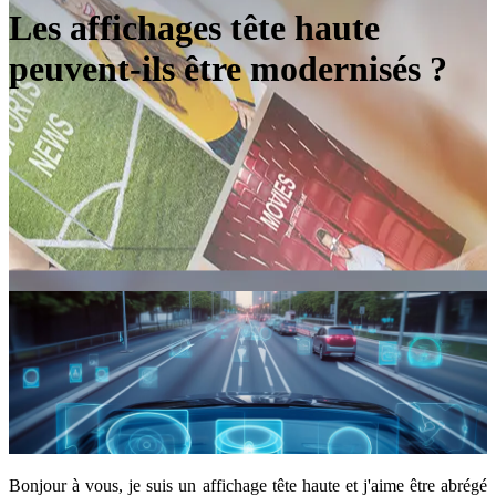
Les affichages tête haute
peuvent-ils être modernisés ?
Bonjour à vous, je suis un affichage tête haute et j'aime être abrégé