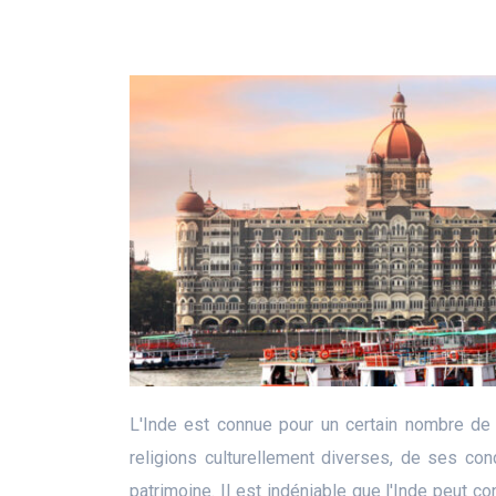
L'Inde est connue pour un certain nombre de 
religions culturellement diverses, de ses co
patrimoine. Il est indéniable que l'Inde peut con