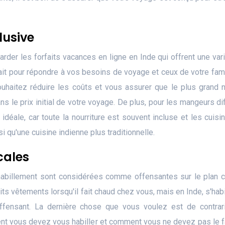
lusive
arder les forfaits vacances en ligne en Inde qui offrent une var
it pour répondre à vos besoins de voyage et ceux de votre fami
souhaitez réduire les coûts et vous assurer que le plus grand
 le prix initial de votre voyage. De plus, pour les mangeurs diff
 idéale, car toute la nourriture est souvent incluse et les cuisi
 qu'une cuisine indienne plus traditionnelle.
cales
habillement sont considérées comme offensantes sur le plan cu
ts vêtements lorsqu'il fait chaud chez vous, mais en Inde, s'habi
fensant. La dernière chose que vous voulez est de contrari
nt vous devez vous habiller et comment vous ne devez pas le fa