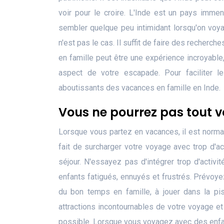
voir pour le croire. L'Inde est un pays imme
sembler quelque peu intimidant lorsqu'on voy
n'est pas le cas. Il suffit de faire des recherch
en famille peut être une expérience incroyable
aspect de votre escapade. Pour faciliter le
aboutissants des vacances en famille en Inde.
Vous ne pourrez pas tout voi
Lorsque vous partez en vacances, il est normal
fait de surcharger votre voyage avec trop d'a
séjour. N'essayez pas d'intégrer trop d'acti
enfants fatigués, ennuyés et frustrés. Prévoyez
du bon temps en famille, à jouer dans la pi
attractions incontournables de votre voyage et
possible. Lorsque vous voyagez avec des enfant