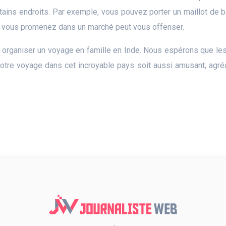
tains endroits. Par exemple, vous pouvez porter un maillot de b
us vous promenez dans un marché peut vous offenser.
r organiser un voyage en famille en Inde. Nous espérons que le
votre voyage dans cet incroyable pays soit aussi amusant, agré