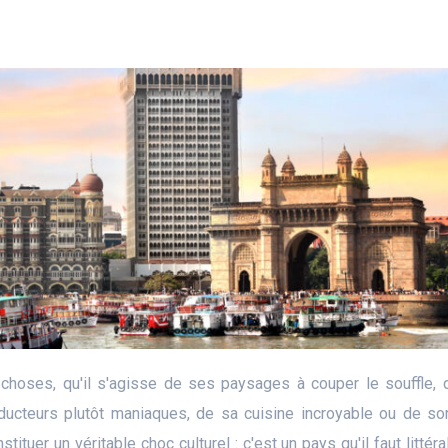
choses, qu'il s'agisse de ses paysages à couper le souffle,
nducteurs plutôt maniaques, de sa cuisine incroyable ou de so
stituer un véritable choc culturel : c'est un pays qu'il faut littér