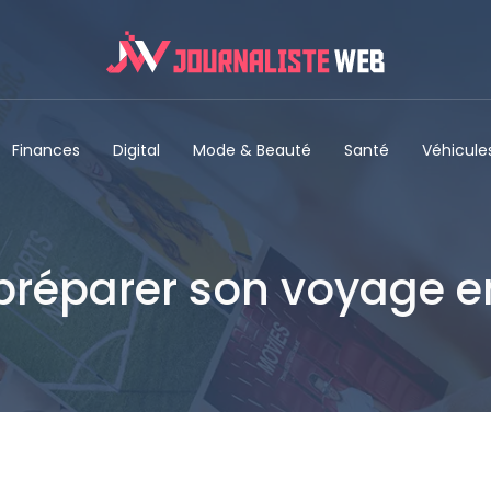
Finances
Digital
Mode & Beauté
Santé
Véhicule
 préparer son voyage en