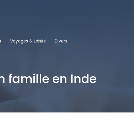
s
Voyages & Loisirs
Divers
 famille en Inde