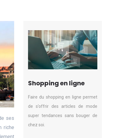
Shopping en ligne
Faire du shopping en ligne permet
de s’offrir des articles de mode
super tendances sans bouger de
 de ses
chez soi.
n riche
alement